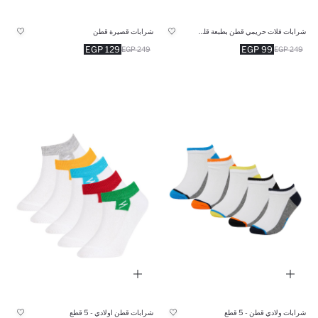
شرابات فلات حريمي قطن بطبعة قلب - 3 قطع
شرابات قصيرة قطن
129 EGP
99 EGP
249 EGP
249 EGP
شرابات ولادي قطن - 5 قطع
شرابات قطن اولادي - 5 قطع