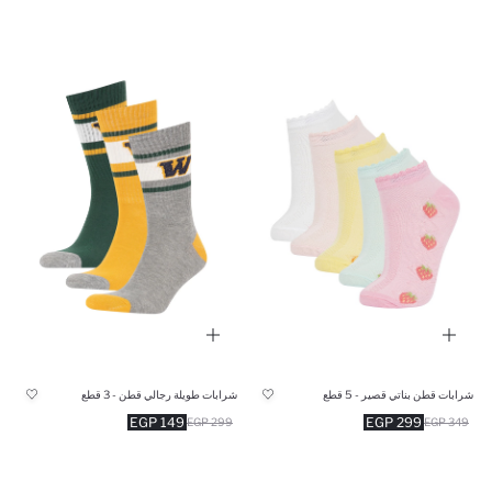
شرابات قطن بناتي قصير - 5 قطع
شرابات طويلة رجالي قطن - 3 قطع
149 EGP
299 EGP
299 EGP
349 EGP