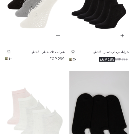
شرابات رجالي قصير - 5 قطع
شرابات فلات قطن - 3 قطع
299 EGP
+1
199 EGP
+2
399 EGP