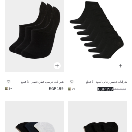
شرابات قصير رجالي أسود - 7 قطع
شرابات حريمي قطن قصير - 3 قطع
199 EGP
+3
199 EGP
+2
499 EGP