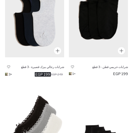
شرابات حريمي قطن - 3 قطع
شرابات رجالي بيزك قصيرة - 3 قطع
199 EGP
+1
199 EGP
+3
249 EGP