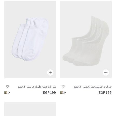
شرابات حريمي قطن قصير - 3 قطع
شرابات قطن طويلة حريمي - 3 قطع
199 EGP
199 EGP
+1
+3