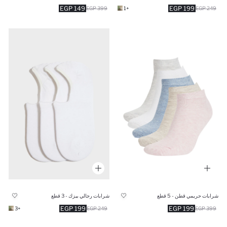
149 EGP
199 EGP
399 EGP
+1
249 EGP
شرابات حريمي قطن - 5 قطع
شرابات رجالي بيزك - 3 قطع
199 EGP
199 EGP
+3
249 EGP
399 EGP