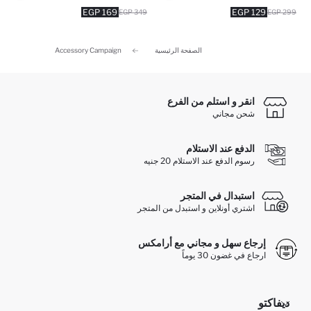
169 EGP
129 EGP
349 EGP
299 EGP
الصفحة الرئيسية
Accessory Campaign
انقر و استلم من الفرع
شحن مجاني
الدفع عند الاستلام
رسوم الدفع عند الاستلام 20 جنيه
استبدال في المتجر
اشتري أونلاين و استبدل من المتجر
إرجاع سهل و مجاني مع أرامكس
ارجاع في غضون 30 يوماً
ديفاكتو