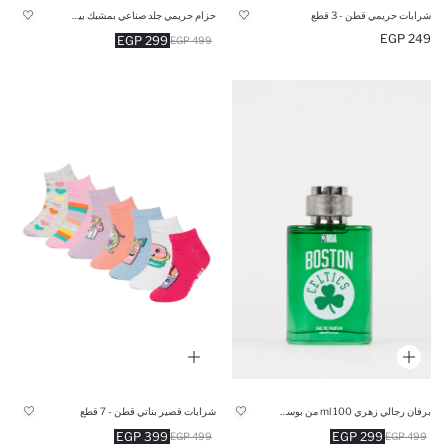
شرابات حريمي قطن - 3 قطع
حزام حريمي جلد صناعي بمشبك بيضاوي
249 EGP
299 EGP
499 EGP
برفان رجالي زهري 100 ml من بوسطن سيلتكس
شرابات قصير بناتي قطن - 7 قطع
399 EGP
299 EGP
499 EGP
499 EGP