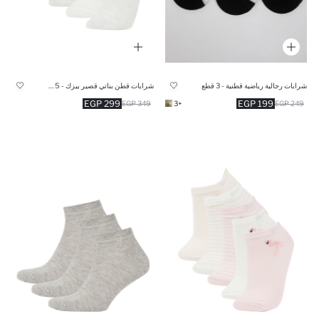
شرابات رجالية رياضية قطنية - 3 قطع
شرابات قطن بناتي قصير بيزك - 5 قطع
299 EGP
199 EGP
349 EGP
+3
249 EGP