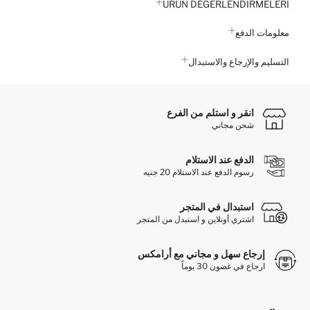
ÜRÜN DEĞERLENDİRMELERİ
معلومات الدفع
التسليم والإرجاع والاستبدال
انقر و استلم من الفرع
شحن مجاني
الدفع عند الاستلام
رسوم الدفع عند الاستلام 20 جنيه
استبدال في المتجر
اشتري أونلاين و استبدل من المتجر
إرجاع سهل و مجاني مع أرامكس
ارجاع في غضون 30 يوماً