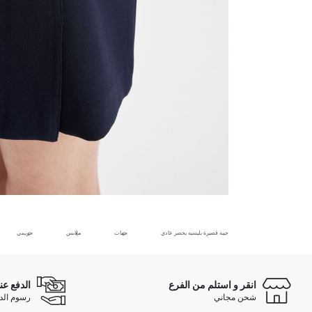
جيبة قصيرة بليسيه بخصر عادي
جيبات
ملابس
حريمي
انقر و استلم من الفرع
الدفع عن
شحن مجاني
رسوم الدفع ع