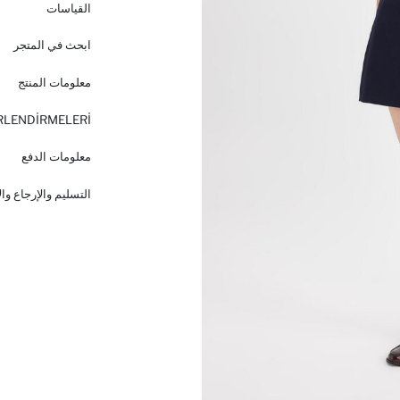
القياسات
ابحث في المتجر
معلومات المنتج
RLENDİRMELERİ
معلومات الدفع
التسليم والإرجاع وا