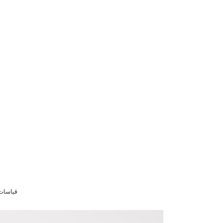
قياسات الموديل 36 9