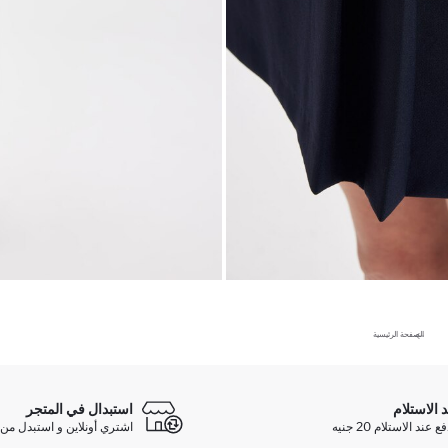
الصفحة الرئيسية
د الاستلام
استبدال في المتجر
ند الاستلام 20 جنيه
اشتري أونلاين و استبدل من 