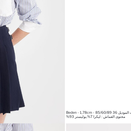
Beden - 1,78cm - 85/60/8
محتوى القماش : ليكرا 7%,بوليستر 93%