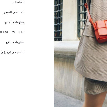
القياسات
ابحث في المتجر
معلومات المنتج
RLENDİRMELERİ
معلومات الدفع
التسليم والإرجاع وا