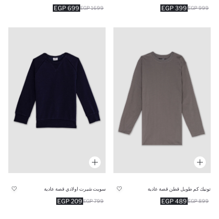
699 EGP
399 EGP
1699 EGP
999 EGP
تونيك كم طويل قطن قصة عادية
سويت شيرت اولادي قصة عادية
209 EGP
489 EGP
799 EGP
899 EGP