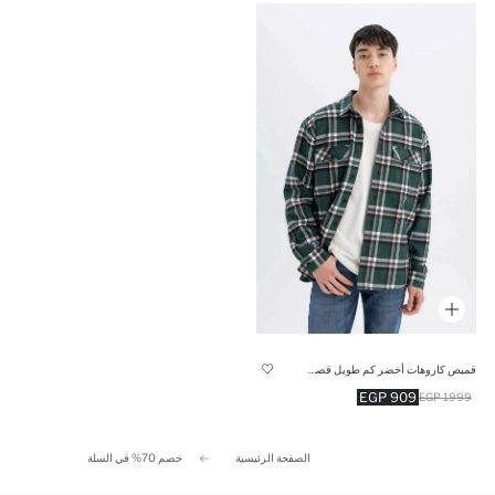
قميص كاروهات أخضر كم طويل قصة مريحة
909 EGP
1999 EGP
الصفحة الرئيسية
خصم 70% في السلة