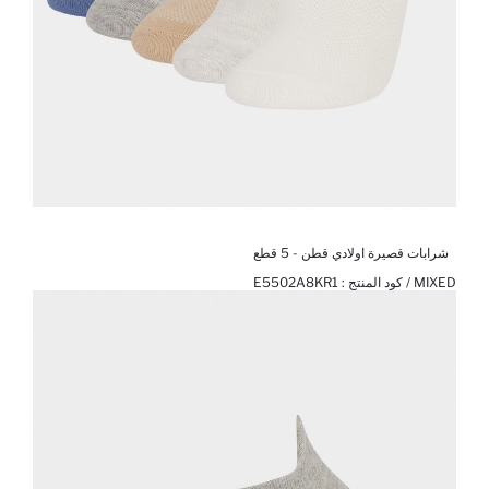
شرابات قصيرة اولادي قطن - 5 قطع
MIXED / كود المنتج :
E5502A8KR1