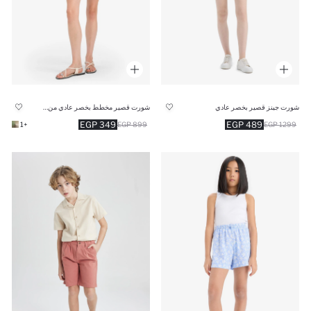
شورت جينز قصير بخصر عادي
شورت قصير مخطط بخصر عادي من مزيج الكتان
349 EGP
489 EGP
+1
899 EGP
1299 EGP