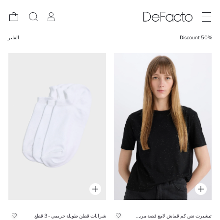
50% Discount
الفلتر
تيشيرت نص كم قماش لامع قصة مريحة برقبة مستديرة
شرابات قطن طويلة حريمي - 3 قطع