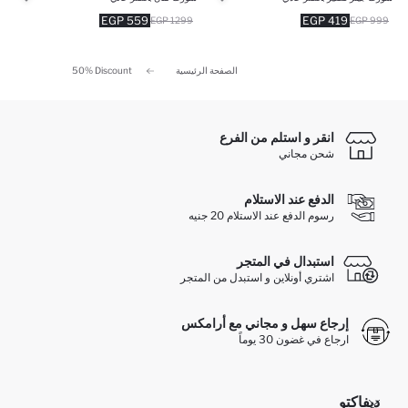
559 EGP
419 EGP
1299 EGP
999 EGP
الصفحة الرئيسية
50% Discount
انقر و استلم من الفرع
شحن مجاني
الدفع عند الاستلام
رسوم الدفع عند الاستلام 20 جنيه
استبدال في المتجر
اشتري أونلاين و استبدل من المتجر
إرجاع سهل و مجاني مع أرامكس
ارجاع في غضون 30 يوماً
ديفاكتو