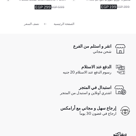
199 EGP
299 EGP
399 EGP
599 EGP
الصفحة الرئيسية
نصف السعر
انقر و استلم من الفرع
شحن مجاني
الدفع عند الاستلام
رسوم الدفع عند الاستلام 20 جنيه
استبدال في المتجر
اشتري أونلاين و استبدل من المتجر
إرجاع سهل و مجاني مع أرامكس
ارجاع في غضون 30 يوماً
ديفاكتو