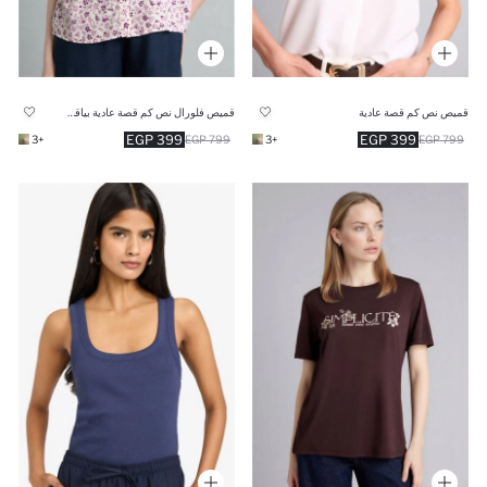
قميص نص كم قصة عادية
قميص فلورال نص كم قصة عادية بياقة مستديرة
399 EGP
399 EGP
+3
799 EGP
+3
799 EGP