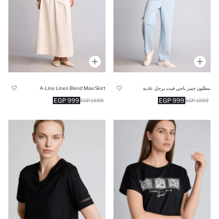
بنطلون جينز باجي فيت برجل عادية
A-Line Linen Blend Maxi Skirt
999 EGP
999 EGP
1999 EGP
1999 EGP