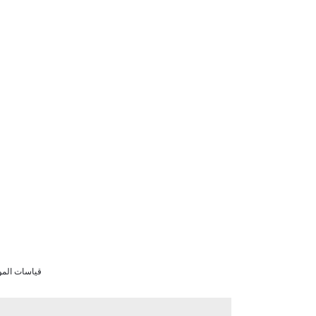
قياسات الموديل شهر 12-18 (