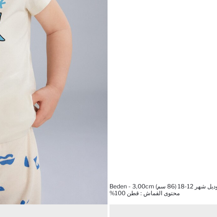
86 سم) Beden - 3,00cm
محتوى القماش : قطن 100%