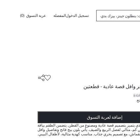
تسجيل الدخول
المفضلة
عربة التسوق
(0)
ر وافل قصة عادية - قطعتين
تح
أضيف إلى قائمة تذكير
تم اضافة المنتج لعربة التسوق
يتم اضافة المنتج لعربة التسوق
ذت الكمية ... إخبارعندما يكون في المخزن
إضافة لعربة التسوق
لذي يتميز بتصميم قصة عادية ومصنوع من القطن. يتضمن الطقم بياقة
كم، مثالي لفصل الربيع والصيف. يأتي بلون بيج فاتح وتفاصيل وافل
قماش، مع تصميم بحري جذاب. مناسب كهدية مثالية، لأطفال البيبي.