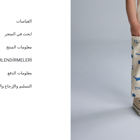
القياسات
ابحث في المتجر
معلومات المنتج
RLENDİRMELERİ
معلومات الدفع
التسليم والإرجاع وا