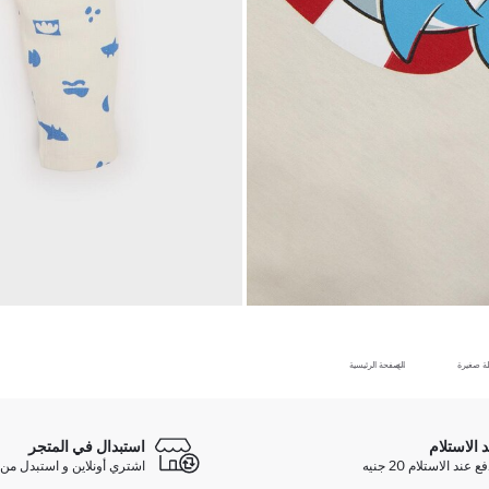
ة صغيرة
الصفحة الرئيسية
د الاستلام
استبدال في المتجر
ند الاستلام 20 جنيه
اشتري أونلاين و استبدل من 