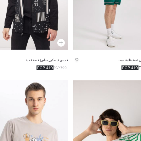
قصة عادية بجيب
قميص فيسكوز مطبوع قصة عادية
419 EGP
419 EGP
799 EGP