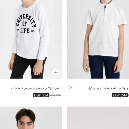
 اولادي بيكيه قصة عادية وهاي كول
تيشيرت اولادي كم طويل جيرسي قصة عادية
314 EGP
244 EGP
799 EGP