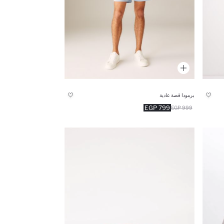
برمودا قصة عادية
799 EGP
999 EGP