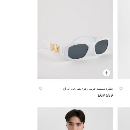
نظارة شمسية حريمي جزء ذهبي في الدراع
599 EGP