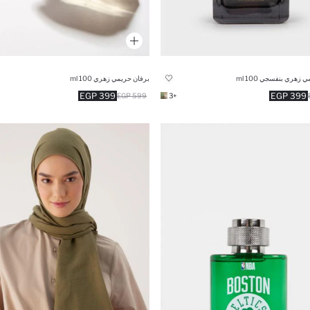
 زهري بنفسجي 100 ml
برفان حريمي زهري 100 ml
399 EGP
399 EGP
599 EGP
+3