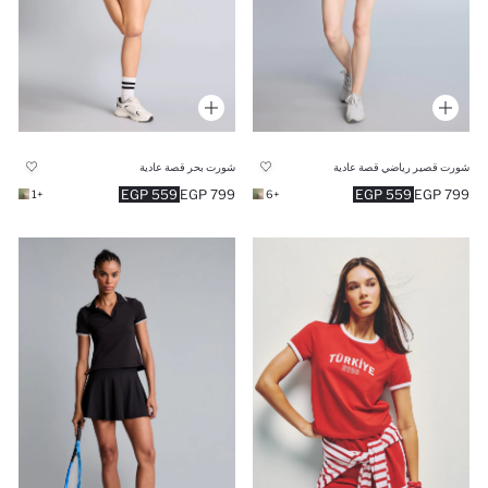
شورت قصير رياضي قصة عادية
شورت بحر قصة عادية
559 EGP
799 EGP
559 EGP
799 EGP
+1
+6