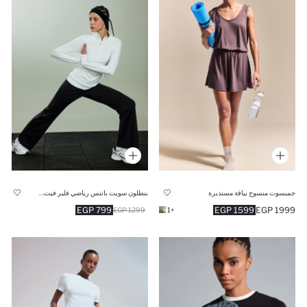
جمبسوت منسوج بياقة مستديرة
بنطلون سويت بانتس رياضي فلير فيت قماش سكوبا برجل واسع
799 EGP
1599 EGP
1999 EGP
1299 EGP
+1