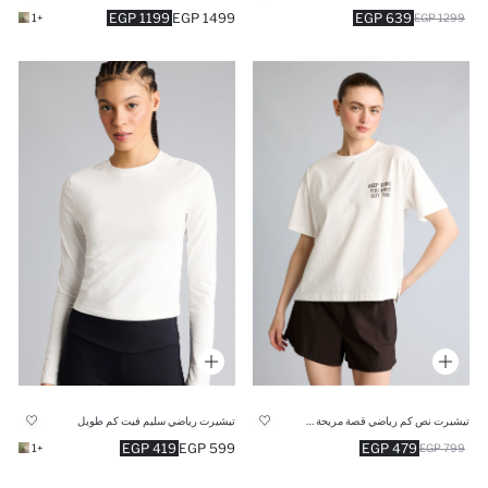
1199 EGP
1499 EGP
639 EGP
+1
1299 EGP
تيشيرت نص كم رياضي قصة مريحة مطبوع
تيشيرت رياضي سليم فيت كم طويل
419 EGP
599 EGP
479 EGP
+1
799 EGP