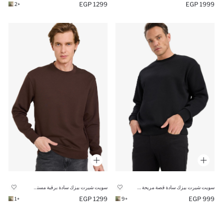
1299 EGP
1999 EGP
+2
سويت شيرت بيزك سادة قصة مريحة وبطانة ناعمة
سويت شيرت بيزك سادة برقبة مستديرة
1299 EGP
999 EGP
+1
+9