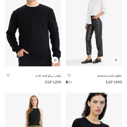
بنطلون قصة مستقيمة
بلوفر تريكو قصة عادية
1299 EGP
1999 EGP
+1