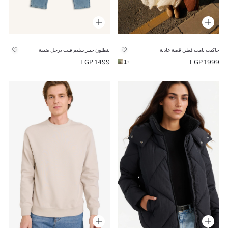
جاكيت بامب قطن قصة عادية
بنطلون جينز سليم فيت برجل ضيقة
1499 EGP
1999 EGP
+1