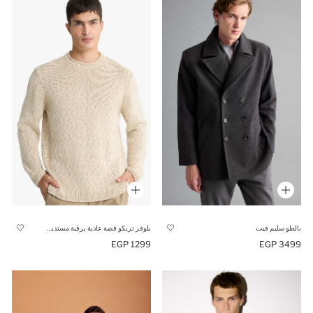
بالطو سليم فيت
بلوفر تريكو قصة عادية برقبة مستديرة
1299 EGP
3499 EGP