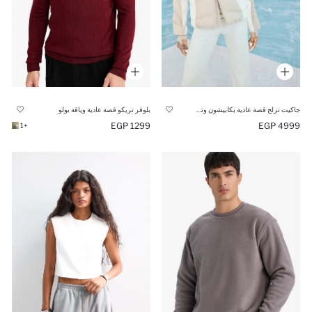
جاكيت تزلج قصة عادية بكابيشون وتر بروف
بلوفر تريكو قصة عادية وياقة بولو
1299 EGP
4999 EGP
+1