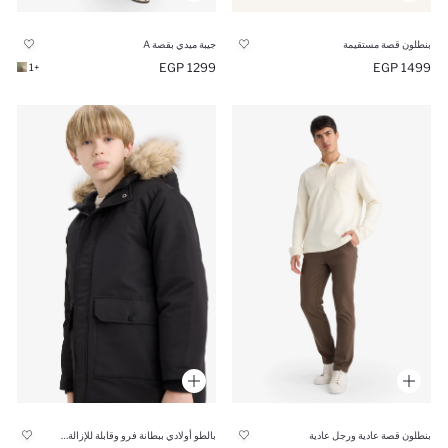
بنطلون قصة مستقيمة
جيبة ميدي بقصة A
1299 EGP
1499 EGP
+1
بالطو أولادي ببطانة فرو وقابلة للإزالة و كابيشون
بنطلون قصة عادية ورجل عادية