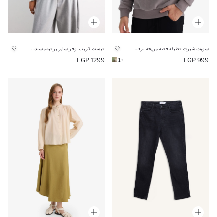
سويت شيرت قطيفة قصة مريحة برقبة مستديرة
فيست كريب اوفر سايز برقبة مستديرة
1299 EGP
999 EGP
+1