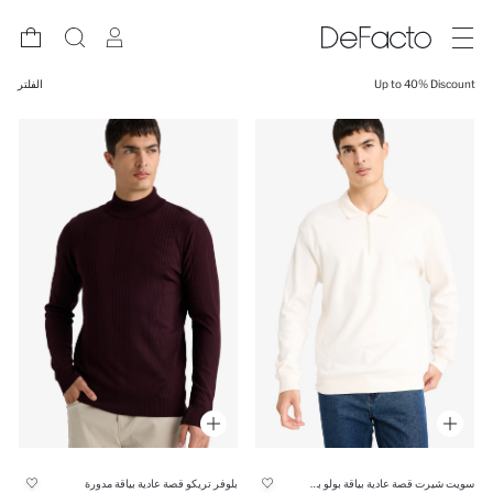
Up to 40% Discount
الفلتر
سويت شيرت قصة عادية بياقة بولو بسحاب
بلوفر تريكو قصة عادية بياقة مدورة