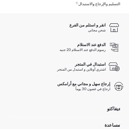
التسليم والإرجاع والاستبدال
انقر و استلم من الفرع
شحن مجاني
الدفع عند الاستلام
رسوم الدفع عند الاستلام 20 جنيه
استبدال في المتجر
اشتري أونلاين و استبدل من المتجر
إرجاع سهل و مجاني مع أرامكس
ارجاع في غضون 30 يوماً
ديفاكتو
مؤسسي
مساعدة
تعرف علينا