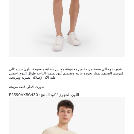
شورت رجالي بقصة مريحة من مجموعة ملابس سفلية منسوجة، بلون بيج مثالي
لموسم الصيف. تمتاز بجودة عالية وتصميم أنيق يضمن الراحة طوال اليوم. احصل
عليه الآن لإطلالة عصرية ومريحة.
شورت قطن قصة مريحة
اللون الحجري / كود المنتج :
E2590AXBG430