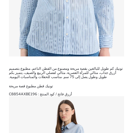
تونيك كم طويل للبالغين بقصة مريحة ومصنوع من القطن الناعم. مطبوع بتصميم
أزرق جذاب، مثالي للمرأة العصرية. مثالي لفصلي الربيع والصيف، يتميز بكم
طويل وطول يصل إلى 75 سم. مناسب للحفلات والمناسبات اليومية.
تونيك قطن مطبوع قصة مريحة
أزرق فاتح / كود المنتج :
C8854AXBE196