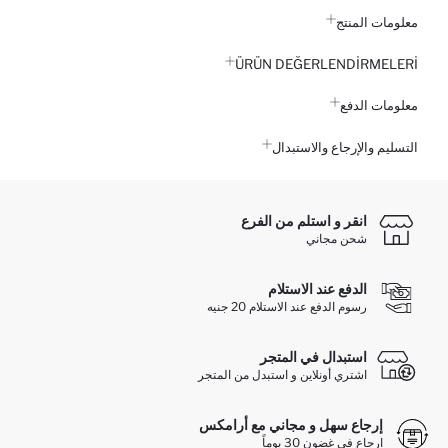
معلومات المنتج
ÜRÜN DEĞERLENDİRMELERİ
معلومات الدفع
التسليم والإرجاع والاستبدال
انقر و استلم من الفرع
شحن مجاني
الدفع عند الاستلام
رسوم الدفع عند الاستلام 20 جنيه
استبدال في المتجر
اشتري أونلاين و استبدل من المتجر
إرجاع سهل و مجاني مع أرامكس
ارجاع في غضون 30 يوماً