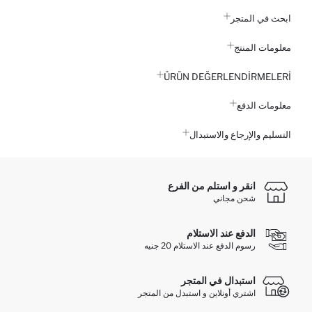
ابحث في المتجر
معلومات المنتج
ÜRÜN DEĞERLENDİRMELERİ
معلومات الدفع
التسليم والإرجاع والاستبدال
انقر و استلم من الفرع
شحن مجاني
الدفع عند الاستلام
رسوم الدفع عند الاستلام 20 جنيه
استبدال في المتجر
اشتري أونلاين و استبدل من المتجر