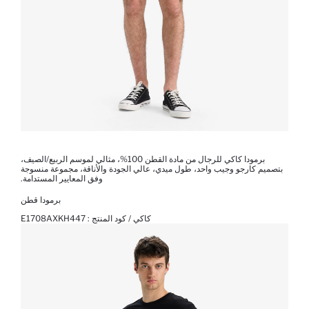
برمودا كاكي للرجال من مادة القطن 100%، مثالي لموسم الربيع/الصيف،
بتصميم كارجو وجيب واحد، طول ميدي، عالي الجودة والأناقة، مجموعة منسوجة
وفق المعايير المستدامة.
برمودا قطن
كاكي / كود المنتج :
E1708AXKH447