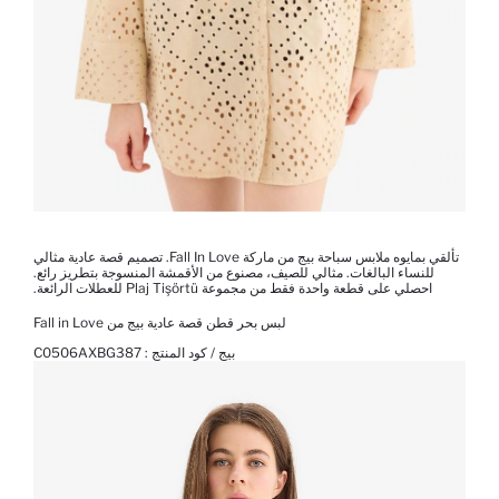
تألقي بمايوه ملابس سباحة بيج من ماركة Fall In Love. تصميم قصة عادية مثالي
للنساء البالغات. مثالي للصيف، مصنوع من الأقمشة المنسوجة بتطريز رائع.
احصلي على قطعة واحدة فقط من مجموعة Plaj Tişörtü للعطلات الرائعة.
لبس بحر قطن قصة عادية بيج من Fall in Love
بيج / كود المنتج :
C0506AXBG387