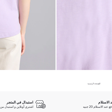
الصفحة الرئيسية
د الاستلام
استبدال في المتجر
ند الاستلام 20 جنيه
اشتري أونلاين و استبدل من 