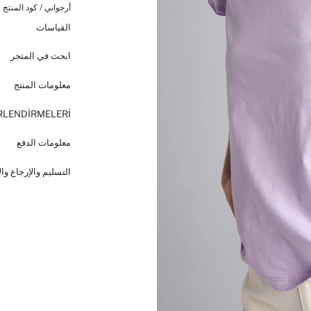
أرجواني / كود المنتج 
القياسات
ابحث في المتجر
معلومات المنتج
RLENDİRMELERİ
معلومات الدفع
التسليم والإرجاع وا