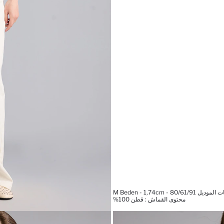
 M Beden - 1,74cm - 80/61/91
محتوى القماش : قطن 100%