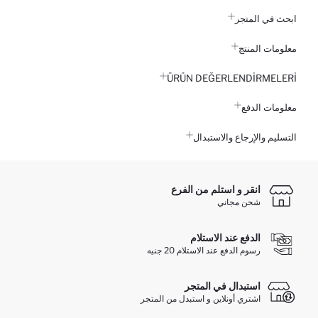
ابحث في المتجر
معلومات المنتج
ÜRÜN DEĞERLENDİRMELERİ
معلومات الدفع
التسليم والإرجاع والاستبدال
انقر و استلم من الفرع
شحن مجاني
الدفع عند الاستلام
رسوم الدفع عند الاستلام 20 جنيه
استبدال في المتجر
اشتري أونلاين و استبدل من المتجر