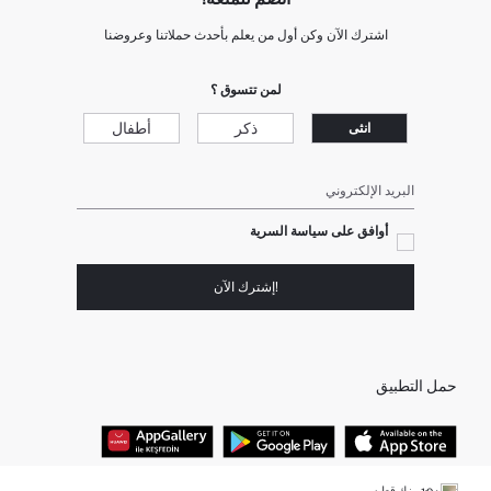
اشترك الآن وكن أول من يعلم بأحدث حملاتنا وعروضنا
لمن تتسوق ؟
ذكر
أطفال
انثى
البريد الإلكتروني
أوافق على سياسة السرية
!إشترك الآن
حمل التطبيق
تيشيرت بيزك قطن