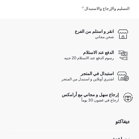
التسليم والإرجاع والاستبدال
انقر و استلم من الفرع
شحن مجاني
الدفع عند الاستلام
رسوم الدفع عند الاستلام 20 جنيه
استبدال في المتجر
اشتري أونلاين و استبدل من المتجر
إرجاع سهل و مجاني مع أرامكس
ارجاع في غضون 30 يوماً
ديفاكتو
مؤسسي