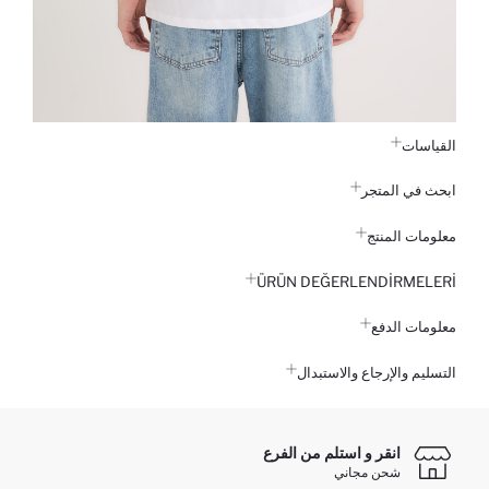
القياسات
ابحث في المتجر
معلومات المنتج
ÜRÜN DEĞERLENDİRMELERİ
معلومات الدفع
التسليم والإرجاع والاستبدال
انقر و استلم من الفرع
شحن مجاني