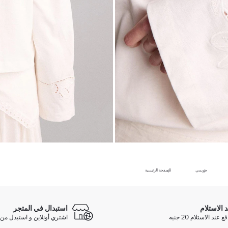
حريمي
الصفحة الرئيسية
د الاستلام
استبدال في المتجر
ند الاستلام 20 جنيه
اشتري أونلاين و استبدل من 