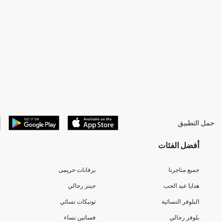
حمل التطبيق
أفضل الفئات
جميع متاجرنا
برفانات حريمى
هدايا عيد الحب
جينز رجالي
البلوفر النسائية
تونيكات نسائي
بلوفر رجالي
فساتين نساء