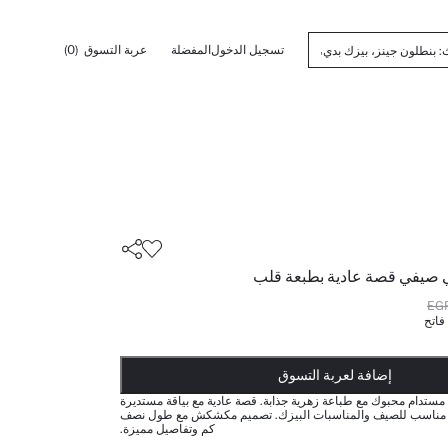
تسجيل الدخول
المفضلة
عربة التسوق
(0)
ي صيفي قصة عادية بطبعة قلب
فاتح
أضيف إلى قائمة تذكير
تم اضافة المنتج لعربة التسوق
يتم اضافة المنتج لعربة التسوق
ذت الكمية ... إخبارعندما يكون في المخزن
إضافة لعربة التسوق
مستدام محبوك مع طباعة زهرية جذابة. قصة عادية مع بياقة مستديرة
مناسب للصيف والمناسبات البيزك. تصميم مكشكش مع طول نصف
كم وتفاصيل مميزة.