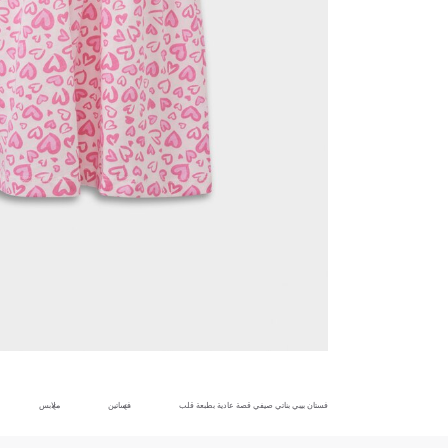
فستان بيبي بناتي صيفي قصة عادية بطبعة قلب
فساتين
ملابس