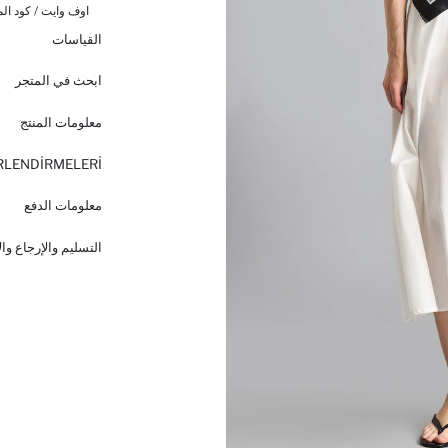
اوف وايت / كود الم
القياسات
ابحث في المتجر
معلومات المنتج
RLENDİRMELERİ
معلومات الدفع
التسليم والإرجاع وا