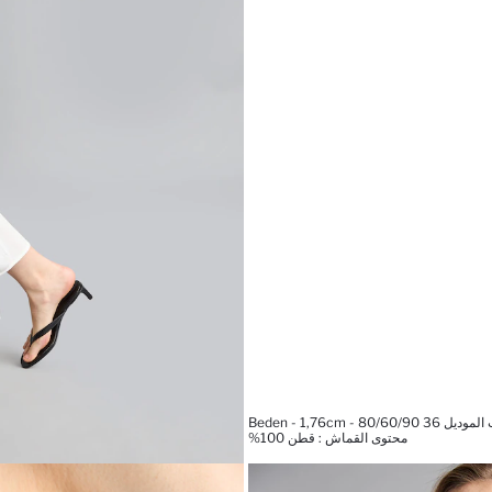
Beden - 1,76cm - 80/60/9
محتوى القماش : قطن 100%