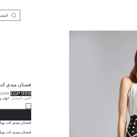
فستان ميدي كت ب
999 EGP
2299 EGP
اللون المختار :
اوف و
نف
فستان ميدي كت بوبلي
فستان ميدي كت بوبلي