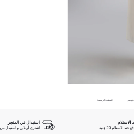
حريمي
الصفحة الرئيسية
د الاستلام
استبدال في المتجر
ند الاستلام 20 جنيه
اشتري أونلاين و استبدل من 