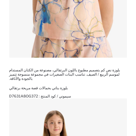
بلوزة نص كم بتصميم مطبوع باللون البرتقالي، مصنوعة من الكتان المستدام
لموسم الربيع / الصيف. تناسب البنات الصغيرات في مجموعة منسوجة تتميز
بالجودة والأناقة.
بلوزة بناتي بحمالات قصة مريحة برتقالي
سيموني / كود المنتج :
D7631A8OG372