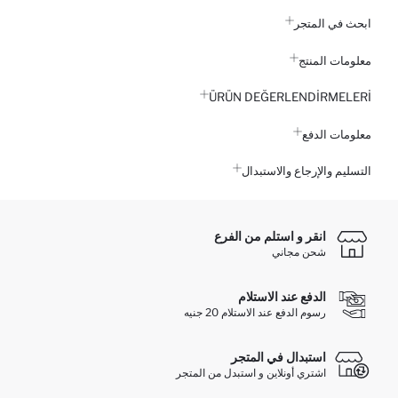
ابحث في المتجر
معلومات المنتج
ÜRÜN DEĞERLENDİRMELERİ
معلومات الدفع
التسليم والإرجاع والاستبدال
انقر و استلم من الفرع
شحن مجاني
الدفع عند الاستلام
رسوم الدفع عند الاستلام 20 جنيه
استبدال في المتجر
اشتري أونلاين و استبدل من المتجر