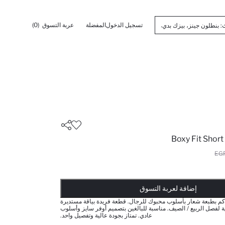
تسجيل الدخول
المفضلة
عربة التسوق
(0)
Boxy Fit Short
أضيف إلى قائمة تذكير
تم اضافة المنتج لعربة التسوق
يتم اضافة المنتج لعربة التسوق
ذت الكمية ... إخبارعندما يكون في المخزن
إضافة لعربة التسوق
 بطبعة شعار بأسلوب محبوك للرجال. قطعة فريدة بياقة مستديرة
ة لفصل الربيع / الصيف. مناسبة للبالغين بتصميم أوفر سايز وأسلوب
عادي. تمتاز بجودة عالية وتفصيل واحد.