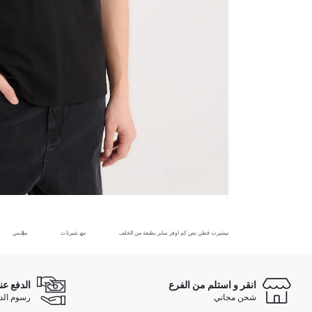
تيشيرت قطن نص كم اوفر سايز بطبعة من الخلف
تي شيرتات
ملابس
انقر و استلم من الفرع
الدفع عن
شحن مجاني
رسوم الدفع ع