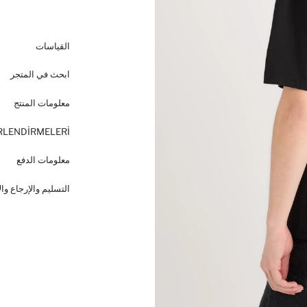
القياسات
ابحث في المتجر
معلومات المنتج
RLENDİRMELERİ
معلومات الدفع
التسليم والإرجاع وا