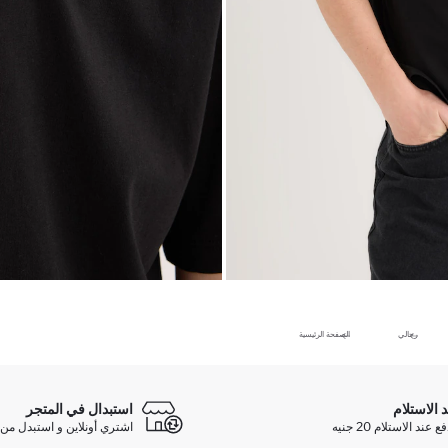
رجالي
الصفحة الرئيسية
د الاستلام
استبدال في المتجر
ند الاستلام 20 جنيه
اشتري أونلاين و استبدل من 