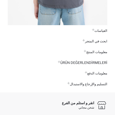
القياسات
ابحث في المتجر
معلومات المنتج
ÜRÜN DEĞERLENDİRMELERİ
معلومات الدفع
التسليم والإرجاع والاستبدال
انقر و استلم من الفرع
شحن مجاني