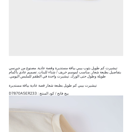
تيشيرت كم طويل بثوب بيبي بياقة مستديرة وقصة عادية. مصنوع من جيرسي
بتفاصيل بطبعة شعار. مناسب لموسم خريف / شتاء للبنات. تصميم عادي بأكمام
طويلة وطول حتى الورك. تيشيرت واحدة في الطقم للملبس اليومي.
تيشيرت بيبي كم طويل بطبعة شعار قصة عادية بياقة مستديرة
بيج فاتح / كود المنتج :
D7870A5ER233