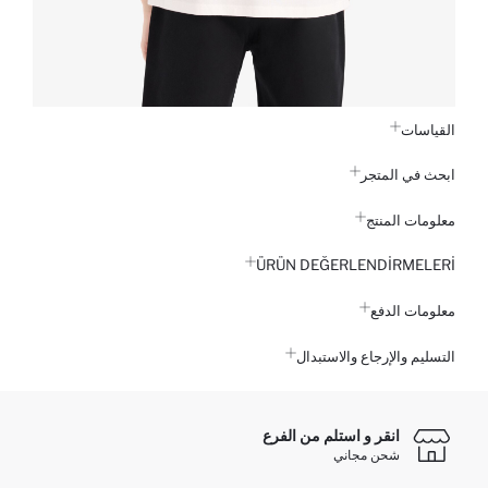
القياسات
ابحث في المتجر
معلومات المنتج
ÜRÜN DEĞERLENDİRMELERİ
معلومات الدفع
التسليم والإرجاع والاستبدال
انقر و استلم من الفرع
شحن مجاني