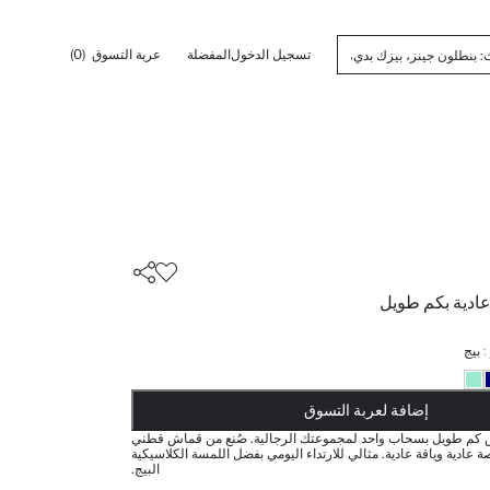
تسجيل الدخول
المفضلة
عربة التسوق
(0)
ادية بكم طويل
:
بيج
أضيف إلى قائمة تذكير
تم اضافة المنتج لعربة التسوق
يتم اضافة المنتج لعربة التسوق
ذت الكمية ... إخبارعندما يكون في المخزن
إضافة لعربة التسوق
 كم طويل بسحاب واحد لمجموعتك الرجالية. صُنع من قماش قطني
 عادية وياقة عادية. مثالي للارتداء اليومي بفضل اللمسة الكلاسيكية
البيج.