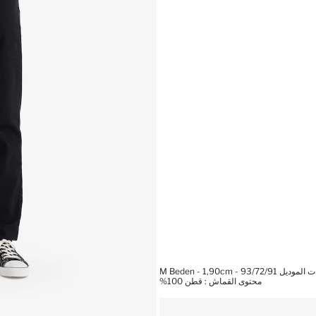
 M Beden - 1,90cm - 93/72/91
محتوى القماش : قطن 100%