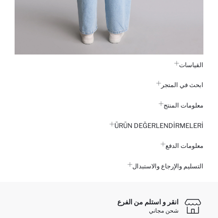
القياسات
ابحث في المتجر
معلومات المنتج
ÜRÜN DEĞERLENDİRMELERİ
معلومات الدفع
التسليم والإرجاع والاستبدال
انقر و استلم من الفرع
شحن مجاني