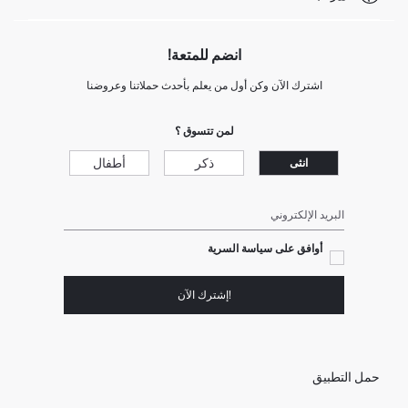
انضم للمتعة!
اشترك الآن وكن أول من يعلم بأحدث حملاتنا وعروضنا
لمن تتسوق ؟
ذكر
أطفال
انثى
البريد الإلكتروني
أوافق على سياسة السرية
!إشترك الآن
حمل التطبيق