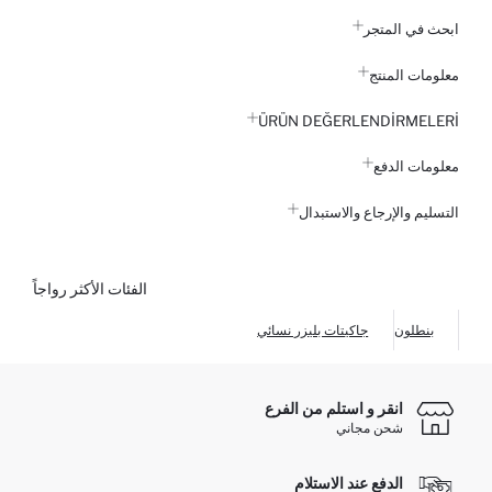
ابحث في المتجر
معلومات المنتج
ÜRÜN DEĞERLENDİRMELERİ
معلومات الدفع
التسليم والإرجاع والاستبدال
الفئات الأكثر رواجاً
بنطلون
جاكيتات بليزر نسائي
انقر و استلم من الفرع
شحن مجاني
الدفع عند الاستلام