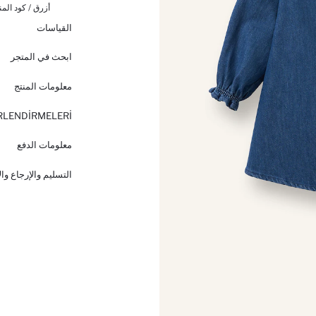
أزرق / كود المن
القياسات
ابحث في المتجر
معلومات المنتج
RLENDİRMELERİ
معلومات الدفع
التسليم والإرجاع وا