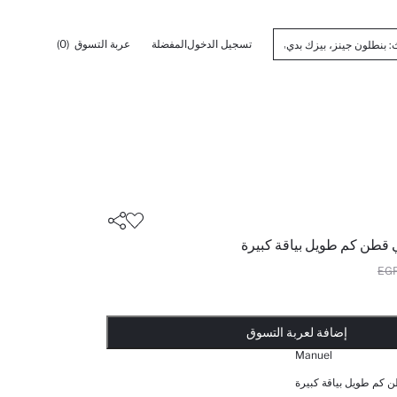
تسجيل الدخول
المفضلة
عربة التسوق
(0)
ي قطن كم طويل بياقة كبيرة
أضيف إلى قائمة تذكير
تم اضافة المنتج لعربة التسوق
يتم اضافة المنتج لعربة التسوق
ذت الكمية ... إخبارعندما يكون في المخزن
إضافة لعربة التسوق
Manuel
ن كم طويل بياقة كبيرة