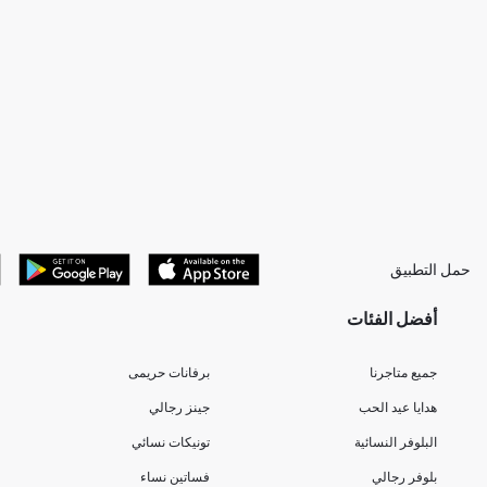
حمل التطبيق
أفضل الفئات
جميع متاجرنا
برفانات حريمى
هدايا عيد الحب
جينز رجالي
البلوفر النسائية
تونيكات نسائي
بلوفر رجالي
فساتين نساء